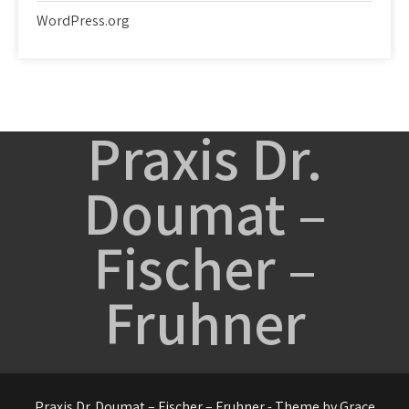
WordPress.org
Praxis Dr.
Doumat –
Fischer –
Fruhner
Praxis Dr. Doumat – Fischer – Fruhner - Theme by Grace