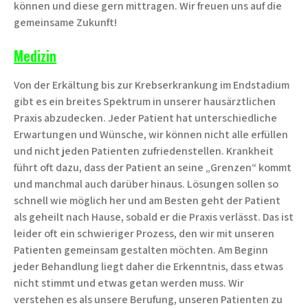
können und diese gern mittragen. Wir freuen uns auf die
gemeinsame Zukunft!
Medizin
Von der Erkältung bis zur Krebserkrankung im Endstadium
gibt es ein breites Spektrum in unserer hausärztlichen
Praxis abzudecken. Jeder Patient hat unterschiedliche
Erwartungen und Wünsche, wir können nicht alle erfüllen
und nicht jeden Patienten zufriedenstellen. Krankheit
führt oft dazu, dass der Patient an seine „Grenzen“ kommt
und manchmal auch darüber hinaus. Lösungen sollen so
schnell wie möglich her und am Besten geht der Patient
als geheilt nach Hause, sobald er die Praxis verlässt. Das ist
leider oft ein schwieriger Prozess, den wir mit unseren
Patienten gemeinsam gestalten möchten. Am Beginn
jeder Behandlung liegt daher die Erkenntnis, dass etwas
nicht stimmt und etwas getan werden muss. Wir
verstehen es als unsere Berufung, unseren Patienten zu