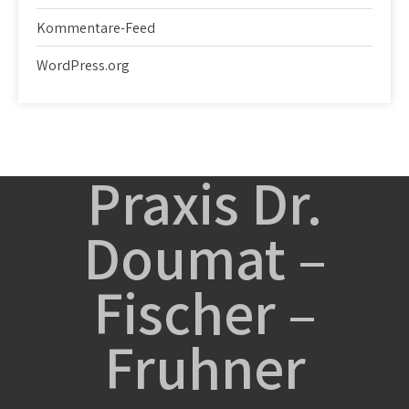
Kommentare-Feed
WordPress.org
Praxis Dr.
Doumat –
Fischer –
Fruhner