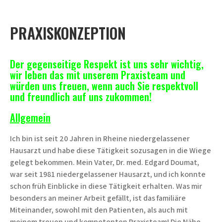
PRAXISKONZEPTION
Der gegenseitige Respekt ist uns sehr wichtig,
wir leben das mit unserem Praxisteam und
würden uns freuen, wenn auch Sie respektvoll
und freundlich auf uns zukommen!
Allgemein
Ich bin ist seit 20 Jahren in Rheine niedergelassener
Hausarzt und habe diese Tätigkeit sozusagen in die Wiege
gelegt bekommen. Mein Vater, Dr. med. Edgard Doumat,
war seit 1981 niedergelassener Hausarzt, und ich konnte
schon früh Einblicke in diese Tätigkeit erhalten. Was mir
besonders an meiner Arbeit gefällt, ist das familiäre
Miteinander, sowohl mit den Patienten, als auch mit
meinem treuen und kompetenten Praxisteam! Die Nähe