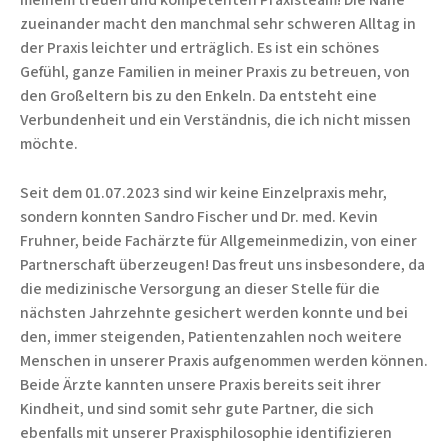
zueinander macht den manchmal sehr schweren Alltag in
der Praxis leichter und erträglich. Es ist ein schönes
Gefühl, ganze Familien in meiner Praxis zu betreuen, von
den Großeltern bis zu den Enkeln. Da entsteht eine
Verbundenheit und ein Verständnis, die ich nicht missen
möchte.
Seit dem 01.07.2023 sind wir keine Einzelpraxis mehr,
sondern konnten Sandro Fischer und Dr. med. Kevin
Fruhner, beide Fachärzte für Allgemeinmedizin, von einer
Partnerschaft überzeugen! Das freut uns insbesondere, da
die medizinische Versorgung an dieser Stelle für die
nächsten Jahrzehnte gesichert werden konnte und bei
den, immer steigenden, Patientenzahlen noch weitere
Menschen in unserer Praxis aufgenommen werden können.
Beide Ärzte kannten unsere Praxis bereits seit ihrer
Kindheit, und sind somit sehr gute Partner, die sich
ebenfalls mit unserer Praxisphilosophie identifizieren